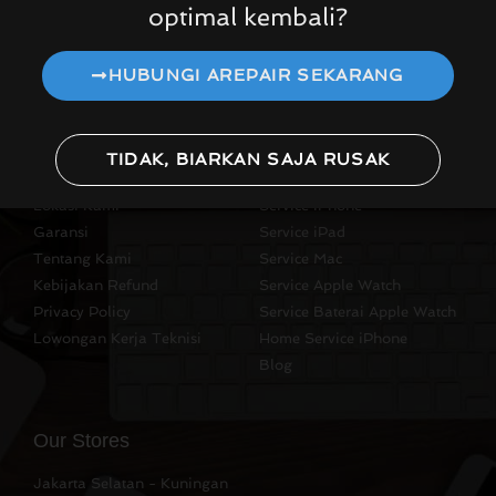
optimal kembali?
HUBUNGI AREPAIR SEKARANG
TIDAK, BIARKAN SAJA RUSAK
Quick Links
Quick Links
Lokasi Kami
Service iPhone
Garansi
Service iPad
Tentang Kami
Service Mac
Kebijakan Refund
Service Apple Watch
Privacy Policy
Service Baterai Apple Watch
Lowongan Kerja Teknisi
Home Service iPhone
Blog
Our Stores
Jakarta Selatan - Kuningan