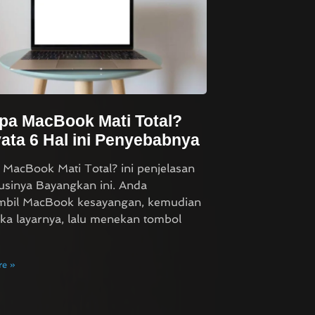
pa MacBook Mati Total?
ata 6 Hal ini Penyebabnya
MacBook Mati Total? ini penjelasan
usinya Bayangkan ini. Anda
bil MacBook kesayangan, kemudian
a layarnya, lalu menekan tombol
e »