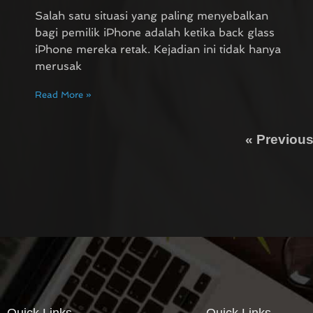
Salah satu situasi yang paling menyebalkan
bagi pemilik iPhone adalah ketika back glass
iPhone mereka retak. Kejadian ini tidak hanya
merusak
Read More »
« Previou
Quick Links
Quick Links