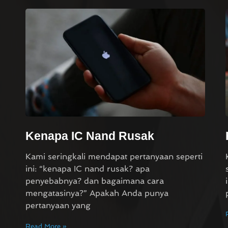
Kenapa IC Nand Rusak
Kami seringkali mendapat pertanyaan seperti
ini: “kenapa IC nand rusak? apa
penyebabnya? dan bagaimana cara
mengatasinya?” Apakah Anda punya
pertanyaan yang
Read More »