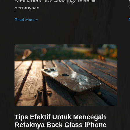
kami terima. Jika Anda juga memiliki
pertanyaan
Read More »
Tips Efektif Untuk Mencegah
Retaknya Back Glass iPhone