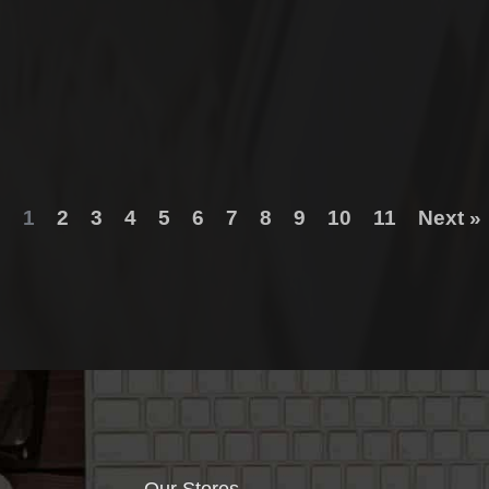
s
1
2
3
4
5
6
7
8
9
10
11
Next »
Our Stores