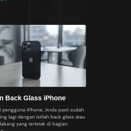
n Back Glass iPhone
 pengguna iPhone, Anda pasti sudah
sing lagi dengan istilah back glass atau
lakang yang terletak di bagian
ng