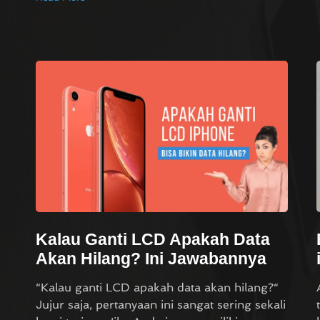
Kalau Ganti LCD Apakah Data
Akan Hilang? Ini Jawabannya
“Kalau ganti LCD apakah data akan hilang?“
Jujur saja, pertanyaan ini sangat sering sekali