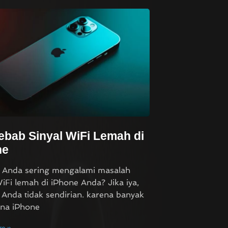
bab Sinyal WiFi Lemah di
ne
 Anda sering mengalami masalah
WiFi lemah di iPhone Anda? Jika iya,
 Anda tidak sendirian. karena banyak
na iPhone
e »