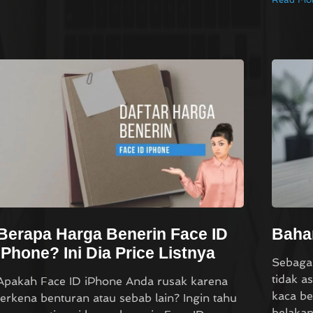
Berapa Harga Benerin Face ID
Baha
iPhone? Ini Dia Price Listnya
Sebagai
tidak a
Apakah Face ID iPhone Anda rusak karena
kaca be
terkena benturan atau sebab lain? Ingin tahu
belaka