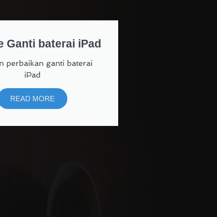
e Ganti baterai iPad
 perbaikan ganti baterai
iPad
READ MORE