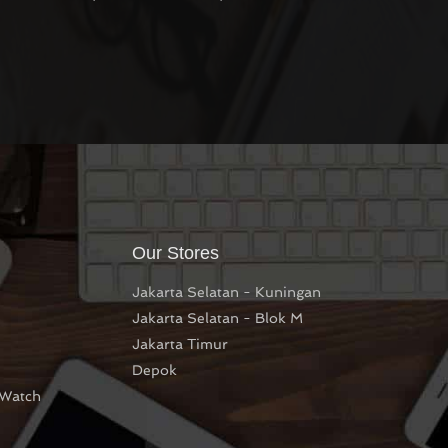
Our Stores
Jakarta Selatan - Kuningan
Jakarta Selatan - Blok M
Jakarta Timur
Depok
 Watch