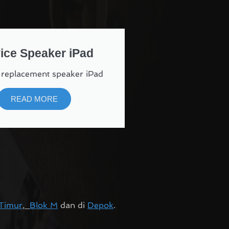
ice Speaker iPad
 replacement speaker iPad
READ MORE
 Timur
,
Blok M
dan di
Depok
.