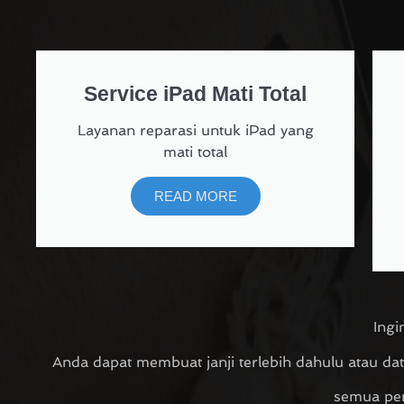
Service iPad Mati Total
Layanan reparasi untuk iPad yang
mati total
READ MORE
Ingi
Anda dapat membuat janji terlebih dahulu atau d
semua per