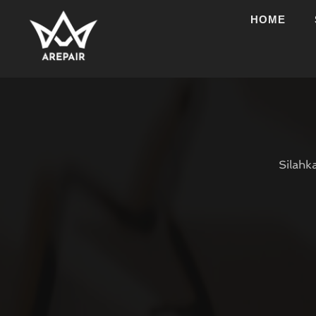
HOME
Silahk