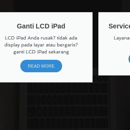
Ganti LCD iPad
Servic
LCD iPad Anda rusak? tidak ada
Layanan
display pada layar atau bergaris?
ganti LCD iPad sekarang
READ MORE