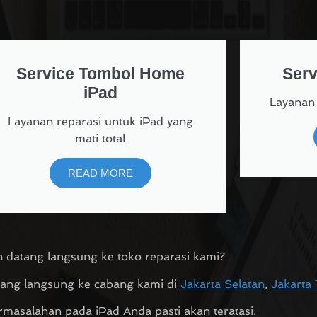
Service Tombol Home
Serv
iPad
Layanan
Layanan reparasi untuk iPad yang
mati total
READ MORE
n datang langsung ke toko reparasi kami?
atang langsung ke cabang kami di
Jakarta Selatan
,
Jakarta
masalahan pada iPad Anda pasti akan teratasi.