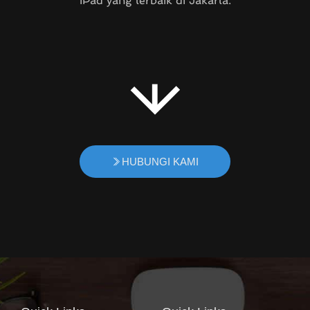
iPad yang terbaik di Jakarta.
HUBUNGI KAMI