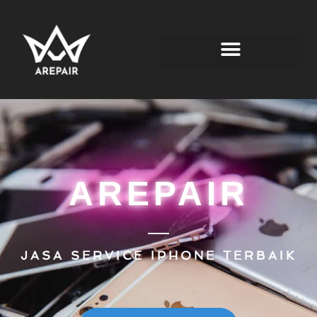
AREPAIR
JASA SERVICE IPHONE TERBAIK