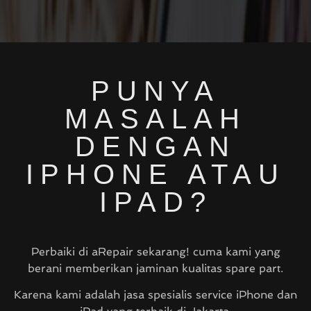
PUNYA
MASALAH
DENGAN
IPHONE ATAU
IPAD?
Perbaiki di aRepair sekarang! cuma kami yang
berani memberikan jaminan kualitas spare part.
Karena kami adalah jasa spesialis service iPhone dan