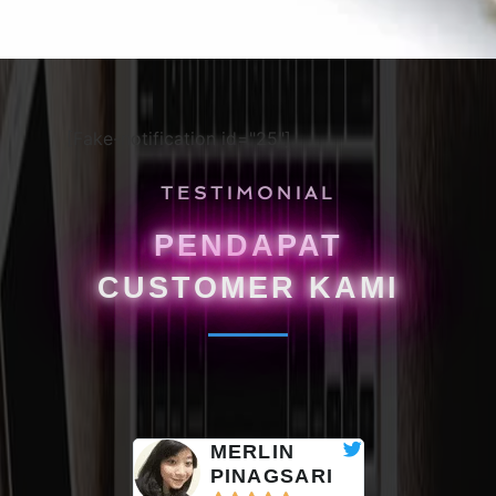
[Fake-notification id="25"]
TESTIMONIAL
PENDAPAT
CUSTOMER KAMI
MERLIN
PINAGSARI