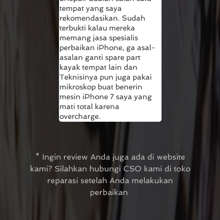
tempat yang saya
rekomendasikan. Sudah
terbukti kalau mereka
memang jasa spesialis
perbaikan iPhone, ga asal-
asalan ganti spare part
kayak tempat lain dan
Teknisinya pun juga pakai
mikroskop buat benerin
mesin iPhone 7 saya yang
mati total karena
overcharge.
* Ingin review Anda juga ada di website
kami? Silahkan hubungi CSO kami di toko
reparasi setelah Anda melakukan
perbaikan