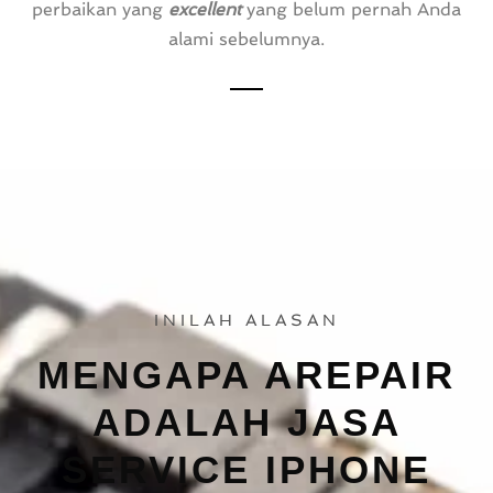
perbaikan yang
excellent
yang belum pernah Anda
alami sebelumnya.
INILAH ALASAN
MENGAPA AREPAIR
ADALAH JASA
SERVICE IPHONE