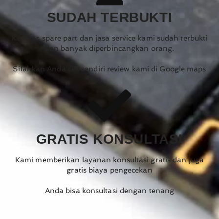
SUDAH TERBUKTI
Kualitas spare part dan jasa service kami sudah terbukti
dan banyak diperbincangkan orang.
Silahkan Anda cek sendiri review kami di Google maps
GRATIS KONSULTASI
Kami memberikan layanan konsultasi gratis dan juga
gratis biaya pengecekan
Anda bisa konsultasi dengan tenang