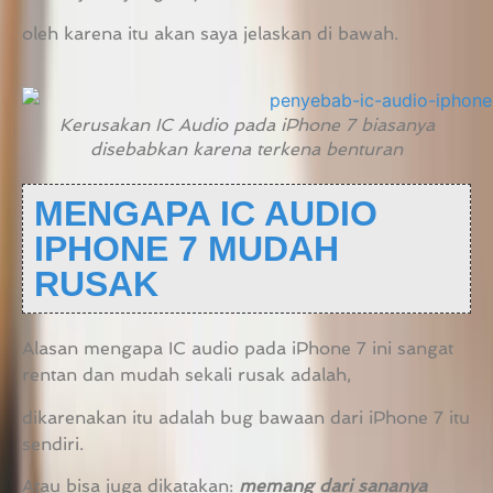
oleh karena itu akan saya jelaskan di bawah.
Kerusakan IC Audio pada iPhone 7 biasanya
disebabkan karena terkena benturan
MENGAPA IC AUDIO
IPHONE 7 MUDAH
RUSAK
Alasan mengapa IC audio pada iPhone 7 ini sangat
rentan dan mudah sekali rusak adalah,
dikarenakan itu adalah bug bawaan dari iPhone 7 itu
sendiri.
Atau bisa juga dikatakan:
memang dari sananya