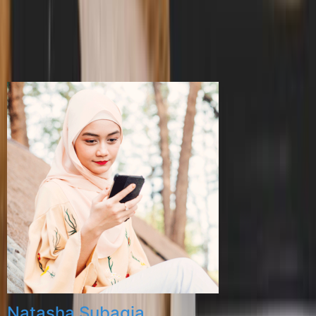
Natasha Subagia