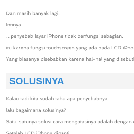
Dan masih banyak lagi.
Intinya…
…penyebab layar iPhone tidak berfungsi sebagian,
itu karena fungsi touchscreen yang ada pada LCD iPho
Yang biasanya disebabkan karena hal-hal yang disebutk
SOLUSINYA
Kalau tadi kita sudah tahu apa penyebabnya,
lalu bagaimana solusinya?
Satu-satunya solusi cara mengatasinya adalah dengan
Setelah LCD iPhone diganti,