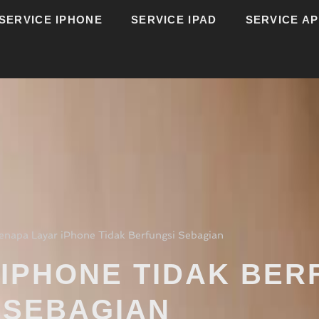
SERVICE IPHONE
SERVICE IPAD
SERVICE A
enapa Layar iPhone Tidak Berfungsi Sebagian
IPHONE TIDAK BER
SEBAGIAN