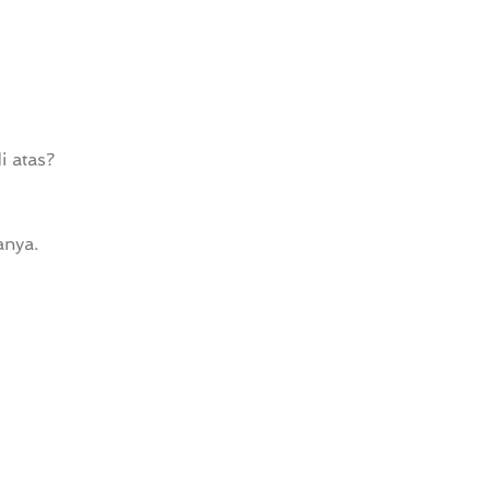
i atas?
anya.