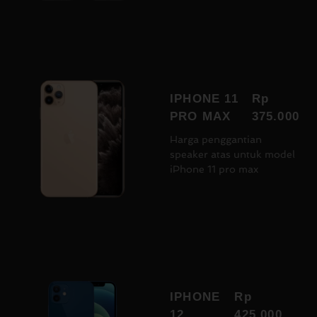
IPHONE 11
Rp
PRO MAX
375.000
Harga penggantian
speaker atas untuk model
iPhone 11 pro max
IPHONE
Rp
12
425.000