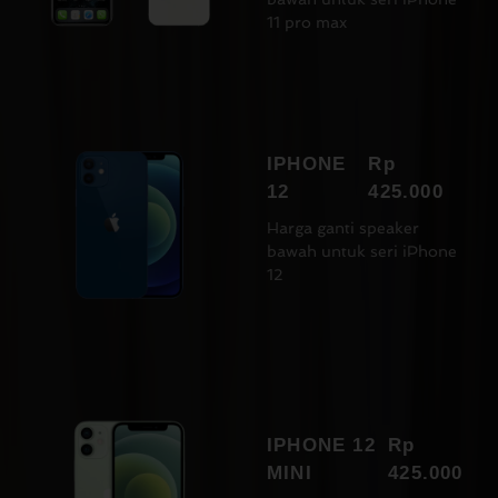
11 pro max
IPHONE
Rp
12
425.000
Harga ganti speaker
bawah untuk seri iPhone
12
IPHONE 12
Rp
MINI
425.000