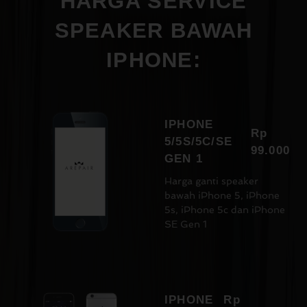
HARGA SERVICE
SPEAKER BAWAH
IPHONE:
IPHONE
Rp
5/5S/5C/SE
99.000
GEN 1
Harga ganti speaker
bawah iPhone 5, iPhone
5s, iPhone 5c dan iPhone
SE Gen 1
IPHONE
Rp