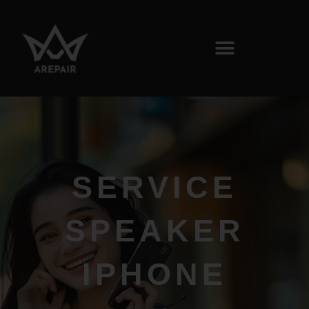
SERVICE
SPEAKER
IPHONE