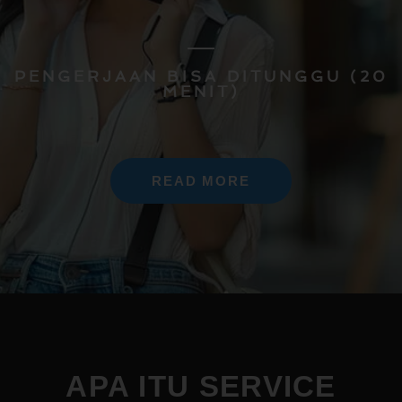
PENGERJAAN BISA DITUNGGU (20
MENIT)
READ MORE
APA ITU SERVICE