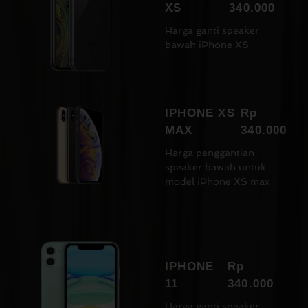
XS
340.000
Harga ganti speaker
bawah iPhone XS
IPHONE XS
Rp
MAX
340.000
Harga penggantian
speaker bawah untuk
model iPhone XS max
IPHONE
Rp
11
340.000
Harga ganti speaker