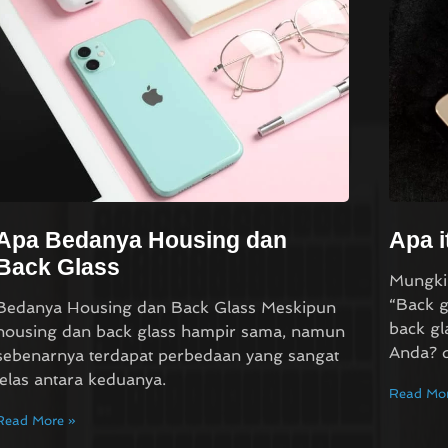
Apa Bedanya Housing dan
Apa i
Back Glass
Mungki
“Back g
Bedanya Housing dan Back Glass Meskipun
back gl
housing dan back glass hampir sama, namun
Anda? 
sebenarnya terdapat perbedaan yang sangat
jelas antara keduanya.
Read Mor
Read More »