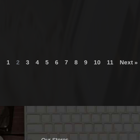
s
1
2
3
4
5
6
7
8
9
10
11
Next »
Our Stores