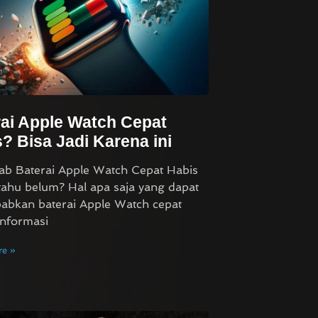
ai Apple Watch Cepat
? Bisa Jadi Karena ini
b Baterai Apple Watch Cepat Habis
ahu belum? Hal apa saja yang dapat
abkan baterai Apple Watch cepat
Informasi
e »