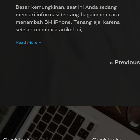
Besar kemungkinan, saat ini Anda sedang
mencari informasi tentang bagaimana cara
menambah BH iPhone. Tenang aja, karena
setelah membaca artikel ini,
Read More »
« Previou
Quick Links
Quick Links