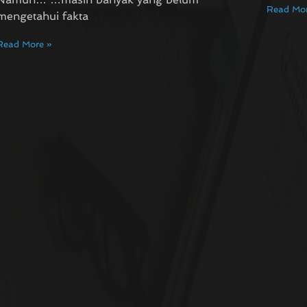
Read Mor
mengetahui fakta
Read More »