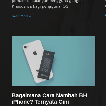
populer di kalangan pengguna gadget.
Khususnya bagi pengguna iOS.
Read More »
Bagaimana Cara Nambah BH
iPhone? Ternyata Gini