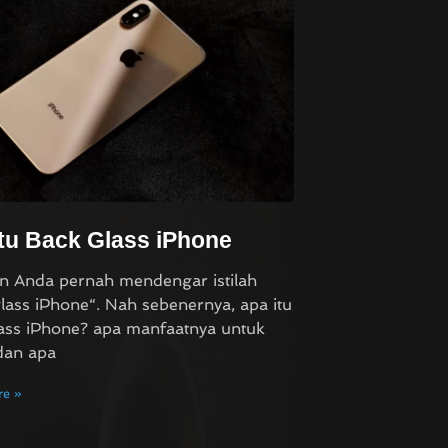
tu Back Glass iPhone
n Anda pernah mendengar istilah
lass iPhone“. Nah sebenernya, apa itu
ass iPhone? apa manfaatnya untuk
dan apa
e »