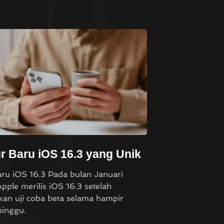
ur Baru iOS 16.3 yang Unik
aru iOS 16.3 Pada bulan Januari
pple merilis iOS 16.3 setelah
an uji coba beta selama hampir
inggu.