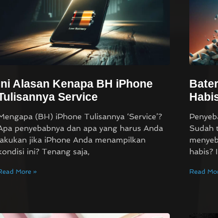
Ini Alasan Kenapa BH iPhone
Bater
Tulisannya Service
Habis
Mengapa (BH) iPhone Tulisannya ‘Service’?
Penyeba
Apa penyebabnya dan apa yang harus Anda
Sudah t
lakukan jika iPhone Anda menampilkan
menyeb
kondisi ini? Tenang saja,
habis? 
Read More »
Read Mor