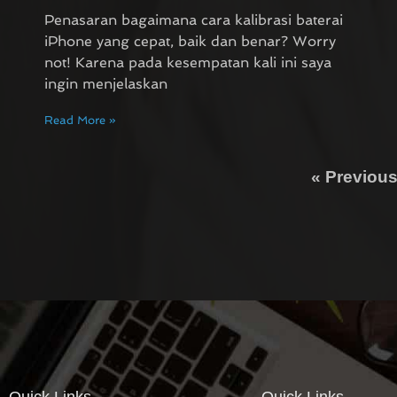
Penasaran bagaimana cara kalibrasi baterai
iPhone yang cepat, baik dan benar? Worry
not! Karena pada kesempatan kali ini saya
ingin menjelaskan
Read More »
« Previou
Quick Links
Quick Links