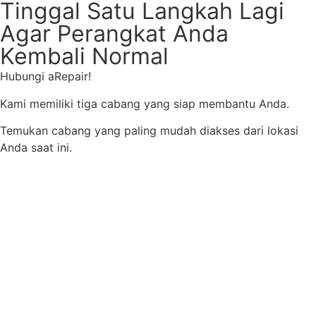
Tinggal Satu Langkah Lagi
Agar Perangkat Anda
Kembali Normal
Hubungi aRepair!
Kami memiliki tiga cabang yang siap membantu Anda.
Temukan cabang yang paling mudah diakses dari lokasi
Anda saat ini.
Hubungi aRepair Cab Jaksel
Hubungi aRepair Cab Jaktim
Hubungi aRepair Cab Depok