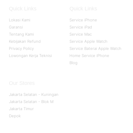
Quick Links
Quick Links
Lokasi Kami
Service iPhone
Garansi
Service iPad
Tentang Kami
Service Mac
Kebijakan Refund
Service Apple Watch
Privacy Policy
Service Baterai Apple Watch
Lowongan Kerja Teknisi
Home Service iPhone
Blog
Our Stores
Jakarta Selatan - Kuningan
Jakarta Selatan - Blok M
Jakarta Timur
Depok