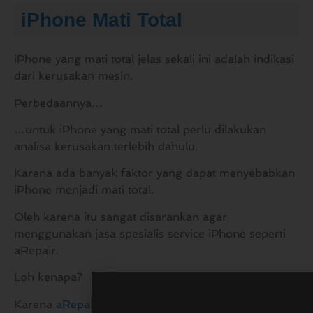
iPhone Mati Total
iPhone yang mati total jelas sekali ini adalah indikasi
dari kerusakan mesin.
Perbedaannya…
…untuk iPhone yang mati total perlu dilakukan
analisa kerusakan terlebih dahulu.
Karena ada banyak faktor yang dapat menyebabkan
iPhone menjadi mati total.
Oleh karena itu sangat disarankan agar
menggunakan jasa spesialis service iPhone seperti
aRepair.
Loh kenapa?
Karena
aRepair adalah jasa spesialis reparasi iPhone