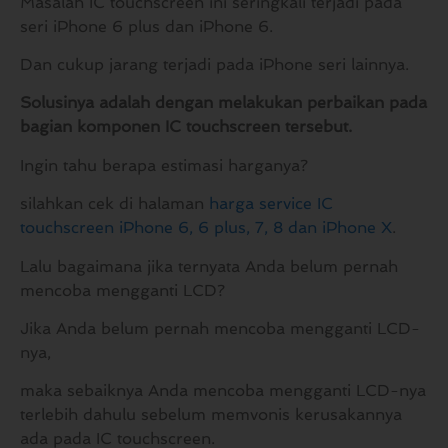
Masalah IC touchscreen ini seringkali terjadi pada
seri iPhone 6 plus dan iPhone 6.
Dan cukup jarang terjadi pada iPhone seri lainnya.
Solusinya adalah dengan melakukan perbaikan pada
bagian komponen IC touchscreen tersebut.
Ingin tahu berapa estimasi harganya?
silahkan cek di halaman
harga service IC
touchscreen iPhone 6, 6 plus, 7, 8 dan iPhone X
.
Lalu bagaimana jika ternyata Anda belum pernah
mencoba mengganti LCD?
Jika Anda belum pernah mencoba mengganti LCD-
nya,
maka sebaiknya Anda mencoba mengganti LCD-nya
terlebih dahulu sebelum memvonis kerusakannya
ada pada IC touchscreen.