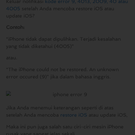
Keluar notifikasi
kode error 9, 4013, 2009, 40 atau
4005
setelah Anda mencoba restore iOS atau
update iOS?
Contoh:
“iPhone tidak dapat dipulihkan. Terjadi kesalahan
yang tidak diketahui (4005)”
atau.
“The iPhone could not be restored. An unknown
error occured (9)” jika dalam bahasa inggris.
Jika Anda menemui keterangan seperti di atas
setelah Anda mencoba
restore iOS
atau update iOS,
Maka ini pun juga salah satu ciri-ciri mesin iPhone
rusak yang sangat jelas sekali.