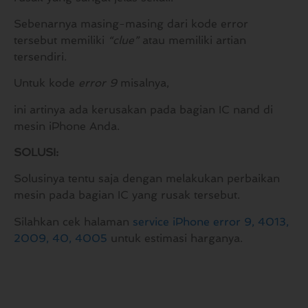
Sebenarnya masing-masing dari kode error
tersebut memiliki
“clue”
atau memiliki artian
tersendiri.
Untuk kode
error 9
misalnya,
ini artinya ada kerusakan pada bagian IC nand di
mesin iPhone Anda.
SOLUSI:
Solusinya tentu saja dengan melakukan perbaikan
mesin pada bagian IC yang rusak tersebut.
Silahkan cek halaman
service iPhone error 9, 4013,
2009, 40, 4005
untuk estimasi harganya.