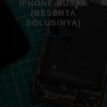
IPHONE RUSAK
(BESERTA
SOLUSINYA)
September 26, 2019