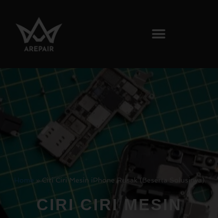
Home
»
Ciri Ciri Mesin iPhone Rusak (Beserta Solusinya)
CIRI CIRI MESIN