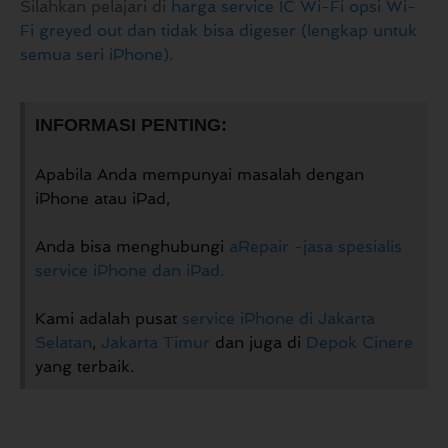
Silahkan pelajari di
harga service IC Wi-Fi opsi Wi-
Fi greyed out dan tidak bisa digeser (lengkap untuk
semua seri iPhone)
.
INFORMASI PENTING:
Apabila Anda mempunyai masalah dengan
iPhone atau iPad,
Anda bisa menghubungi
aRepair -jasa spesialis
service iPhone dan iPad.
Kami adalah pusat
service iPhone di Jakarta
Selatan
,
Jakarta Timur
dan juga di
Depok Cinere
yang terbaik.