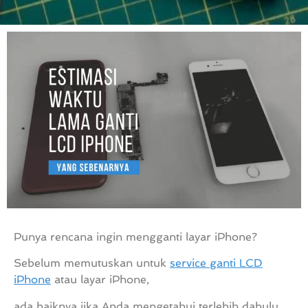
Punya rencana ingin mengganti layar iPhone?
Sebelum memutuskan untuk
service ganti LCD
iPhone
atau layar iPhone,
ada baiknya jika Anda mengetahui terlebih dahulu,