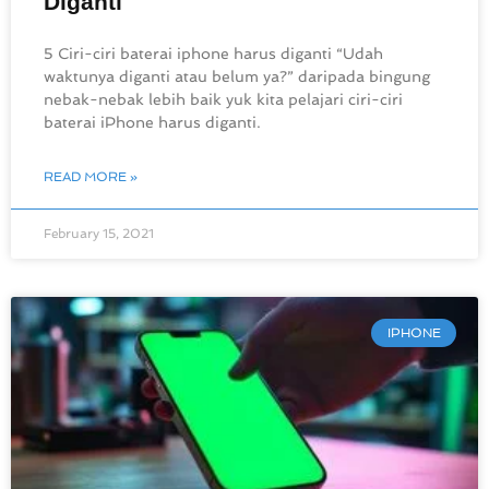
Diganti
5 Ciri-ciri baterai iphone harus diganti “Udah
waktunya diganti atau belum ya?” daripada bingung
nebak-nebak lebih baik yuk kita pelajari ciri-ciri
baterai iPhone harus diganti.
READ MORE »
February 15, 2021
IPHONE