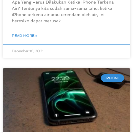
Apa Yang Harus Dilakukan Ketika iPhone Terkena
Air? Tentunya kita sudah sama-sama tahu, ketika
iPhone terkena air atau terendam oleh air, ini
beresiko dapat merusak
READ MORE »
December 16, 2021
IPHONE