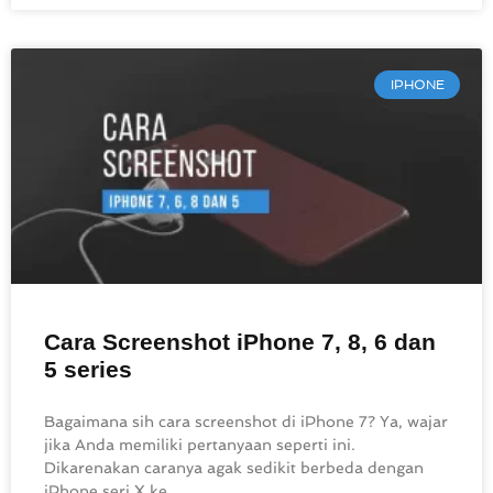
IPHONE
Cara Screenshot iPhone 7, 8, 6 dan
5 series
Bagaimana sih cara screenshot di iPhone 7? Ya, wajar
jika Anda memiliki pertanyaan seperti ini.
Dikarenakan caranya agak sedikit berbeda dengan
iPhone seri X ke