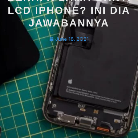
LCD IPHONE? INI DIA
JAWABANNYA
June 18, 2021