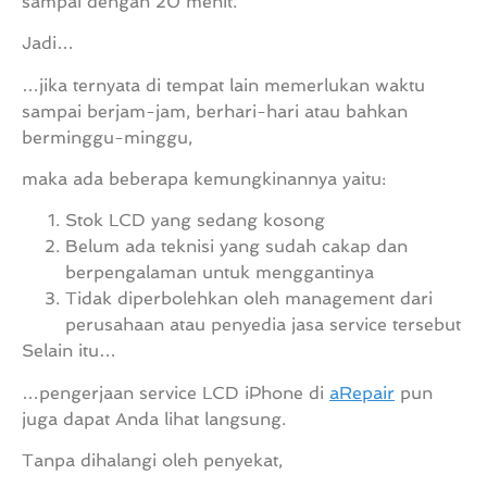
sampai dengan 20 menit.
Jadi…
…jika ternyata di tempat lain memerlukan waktu
sampai berjam-jam, berhari-hari atau bahkan
berminggu-minggu,
maka ada beberapa kemungkinannya yaitu:
Stok LCD yang sedang kosong
Belum ada teknisi yang sudah cakap dan
berpengalaman untuk menggantinya
Tidak diperbolehkan oleh management dari
perusahaan atau penyedia jasa service tersebut
Selain itu…
…pengerjaan service LCD iPhone di
aRepair
pun
juga dapat Anda lihat langsung.
Tanpa dihalangi oleh penyekat,